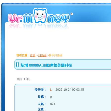
現在位置：
首頁
>
討論區
>新手討論區
新增 00989A 主動摩根美國科技
共有 1 筆。
發表者：
L
2025-10-24 00:03:45
收藏：
0
人氣：
871
文章：