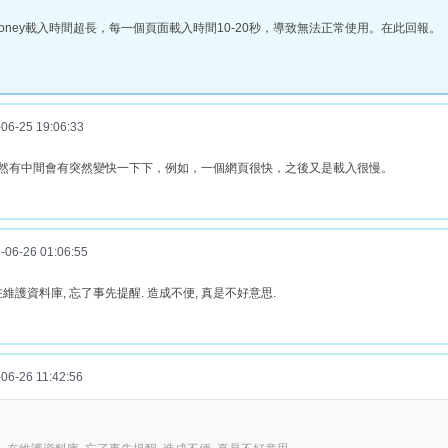
money載入時間超長，每一個頁面載入時間10-20秒，導致無法正常使用。在此回報。
6-25 19:06:33
然有中間會有突然變快一下下，例如，一個網頁很快，之後又是載入很慢。
6-26 01:06:55
在維護資料庫, 忘了事先提醒. 造成不便, 真是不好意思.
6-26 11:42:56