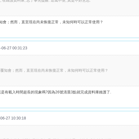
, 在維護資料庫, 忘了事先提醒. 造成不便, 真是不好意思.
知會；然而，直至現在尚未恢復正常，未知何時可以正常使用？
6-27 00:31:23
核覆知會；然而，直至現在尚未恢復正常，未知何時可以正常使用？
前還是有載入時間超長的現象嗎?因為26號清晨3點就完成資料庫維護了.
6-27 10:30:18