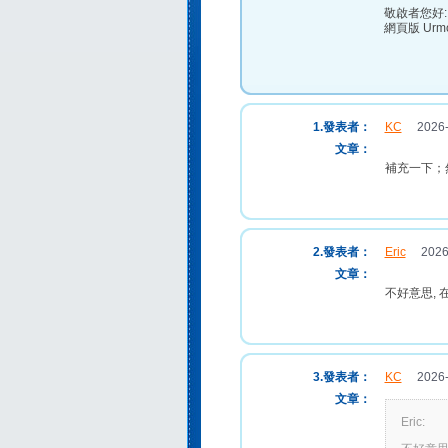
敬啟者您好:
網頁版 Ur
1.發表者：
KC
2026-0
文章：
補充一下；
2.發表者：
Eric
2026-0
文章：
不好意思, 
3.發表者：
KC
2026-0
文章：
Eric: