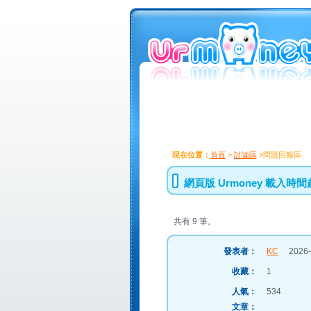
現在位置：
首頁
>
討論區
>問題回報區
網頁版 Urmoney 載入時
共有 9 筆。
發表者：
KC
2026-0
收藏：
1
人氣：
534
文章：