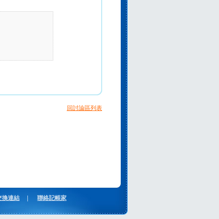
回討論區列表
交換連結
|
聯絡記帳家