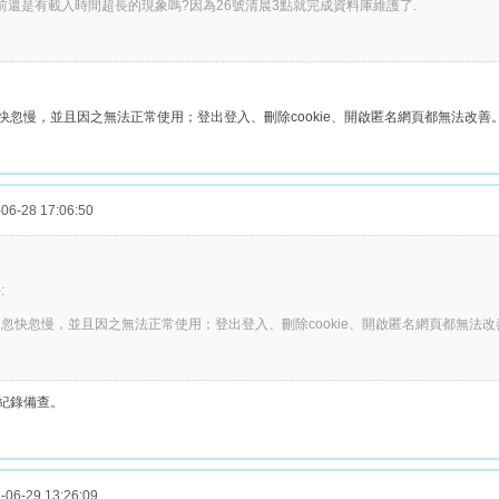
目前還是有載入時間超長的現象嗎?因為26號清晨3點就完成資料庫維護了.
快忽慢，並且因之無法正常使用；登出登入、刪除cookie、開啟匿名網頁都無法改善
6-28 17:06:50
:
忽快忽慢，並且因之無法正常使用；登出登入、刪除cookie、開啟匿名網頁都無法改
紀錄備查。
6-29 13:26:09