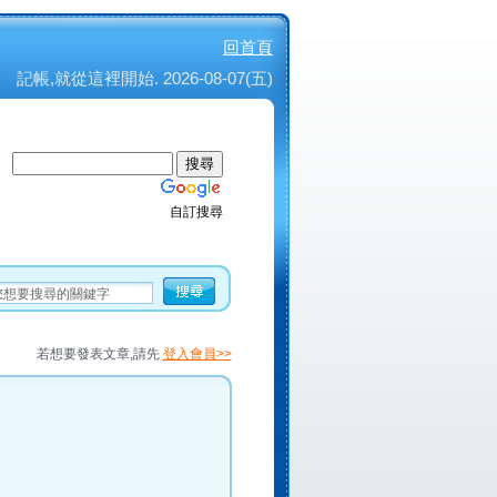
回首頁
記帳,就從這裡開始. 2026-08-07(五)
自訂搜尋
若想要發表文章,請先
登入會員>>