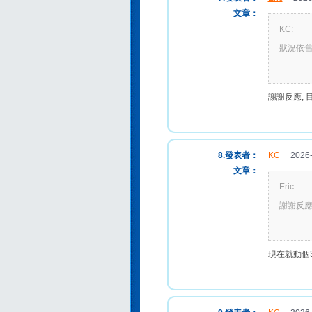
文章：
KC:
狀況依
謝謝反應, 
8.發表者：
KC
2026-0
文章：
Eric:
謝謝反應
現在就動個