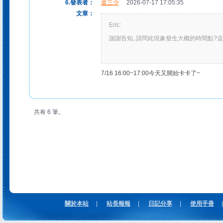
6.發表者：
蛋三少
2026-07-17 17:05:35
文章：
Eric:
謝謝告知, 請問此現象發生大概的時間點?
7/16 16:00~17:00今天又開始卡卡了~
共有 6 筆。
關於本站
|
站長報報
|
日記分享
|
使用手冊
|