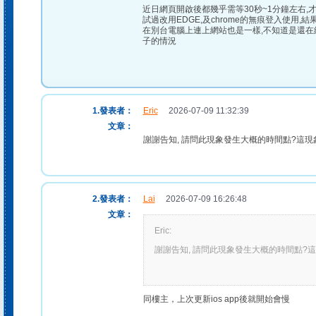
近日網頁開啟後都幾乎需等30秒~1分鐘左右,
試過改用EDGE,及chrome的無痕登入使用
在別台電腦上連上網站也是一樣,不知道是還在
子的情況
1.發表者：
Eric
2026-07-09 11:32:39
文章：
謝謝告知, 請問此現象發生大概的時間點?這現
2.發表者：
Lai
2026-07-09 16:26:48
文章：
Eric:
謝謝告知, 請問此現象發生大概的時間點?
同樓主，上次更新ios app後就開始會慢