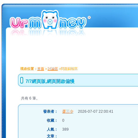
現在位置：
首頁
>
討論區
>問題回報區
7/7網頁版,網頁開啟偏慢
共有 6 筆。
發表者：
蛋三少
2026-07-07 22:00:41
收藏：
0
人氣：
389
文章：