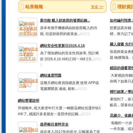
站長報報
理財資
更多 >>
新功能 載入財政部的發票紀錄...
如何編列預算
原本有個手機條碼由財政部載入的功
想要認真存錢，
能, 但是財政部的政策改...
04/23
標，努力記了好
國人儲蓄 先打
網站安全性更新日2026.4.16
張老師基金會
為了增加網站的安全性與效率, 預計將
題 物價飛漲、
於 2026.4.16 AM12:00 ~ AM 2:0...
04/1
3
錯誤的儲蓄習慣
網站速度問題
大家都說存錢
存嗎？如果只是
這幾天網站會員陸續反應 使用 APP或
電腦瀏覽器 連線, 都有...
10/23
精打細算／學
暑假到了，孩
網站營運說明
船高，望著存款
拜個晚年, 祝大家虎年行大運 一轉眼這網站也運作快1
4年了, 感謝許多老朋友一直陪伴的記帳...
02/19
花越少、省越多
省錢的一小步
提昇帳目資料安全
一件衣服、或感
就在進入2017年的前夕, 記帳家為了提