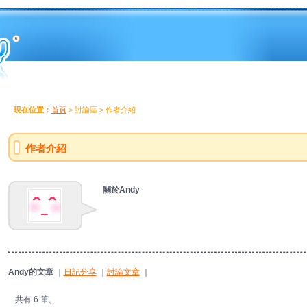
現在位置：
首頁
> 討論區 > 作者介紹
作者介紹
關於Andy
Andy的文章
｜
日記分享
｜
討論文章
｜
共有 6 筆。