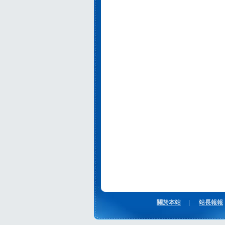
關於本站
|
站長報報