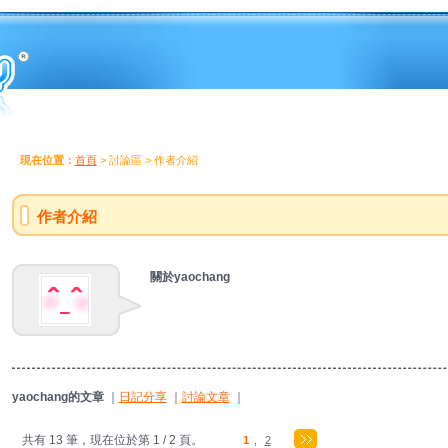
現在位置：
首頁
> 討論區 > 作者介紹
作者介紹
關於yaochang
yaochang的文章
｜
日記分享
｜
討論文章
｜
共有 13 筆，現在位於第 1 / 2 頁。
1
,
2