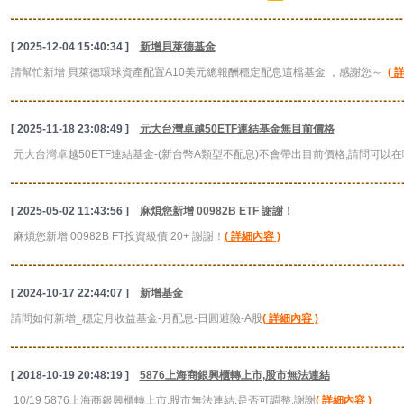
[ 2025-12-04 15:40:34 ]
新增貝萊德基金
請幫忙新增 貝萊德環球資產配置A10美元總報酬穩定配息這檔基金 ，感謝您～
( 
[ 2025-11-18 23:08:49 ]
元大台灣卓越50ETF連結基金無目前價格
元大台灣卓越50ETF連結基金-(新台幣A類型不配息)不會帶出目前價格,請問可以在
[ 2025-05-02 11:43:56 ]
麻煩您新增 00982B ETF 謝謝！
麻煩您新增 00982B FT投資級債 20+ 謝謝！
( 詳細內容 )
[ 2024-10-17 22:44:07 ]
新增基金
請問如何新增_穩定月收益基金-月配息-日圓避險-A股
( 詳細內容 )
[ 2018-10-19 20:48:19 ]
5876上海商銀興櫃轉上市,股市無法連結
10/19 5876上海商銀興櫃轉上市,股市無法連結,是否可調整,謝謝
( 詳細內容 )