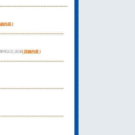
詳細內容 )
哪裡設定,謝謝
( 詳細內容 )