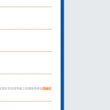
重投資於非投資等級之高風險債券)
( 詳細內