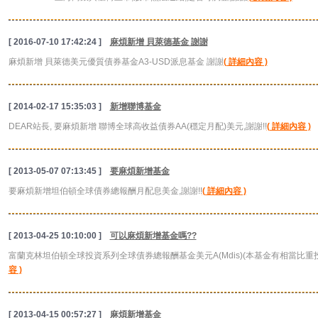
[ 2016-07-10 17:42:24 ]
麻煩新增 貝萊德基金 謝謝
麻煩新增 貝萊德美元優質債券基金A3-USD派息基金 謝謝
( 詳細內容 )
[ 2014-02-17 15:35:03 ]
新增聯博基金
DEAR站長, 要麻煩新增 聯博全球高收益債券AA(穩定月配)美元,謝謝!!
( 詳細內容 )
[ 2013-05-07 07:13:45 ]
要麻煩新增基金
要麻煩新增坦伯頓全球債券總報酬月配息美金,謝謝!!
( 詳細內容 )
[ 2013-04-25 10:10:00 ]
可以麻煩新增基金嗎??
富蘭克林坦伯頓全球投資系列全球債券總報酬基金美元A(Mdis)(本基金有相當比
容 )
[ 2013-04-15 00:57:27 ]
麻煩新增基金