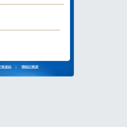
交換連結
|
聯絡記帳家