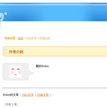
現在位置：
首頁
> 日記分享 > 作者介紹
作者介紹
關於Bobo
Bobo的文章
｜
日記分享
｜
討論文章
｜
共有 1 筆。