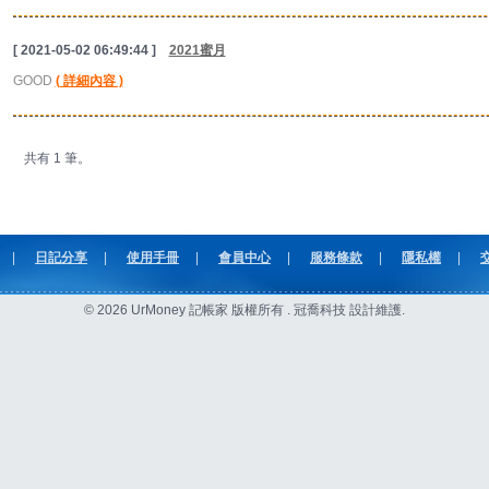
[ 2021-05-02 06:49:44 ]
2021蜜月
GOOD
( 詳細內容 )
共有 1 筆。
|
日記分享
|
使用手冊
|
會員中心
|
服務條款
|
隱私權
|
© 2026 UrMoney 記帳家 版權所有 . 冠喬科技 設計維護.