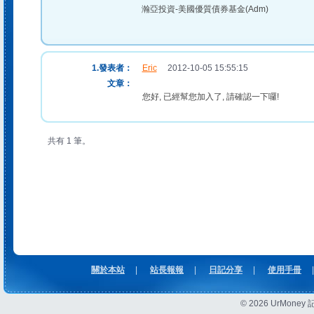
瀚亞投資-美國優質債券基金(Adm)
1.發表者：
Eric
2012-10-05 15:55:15
文章：
您好, 已經幫您加入了, 請確認一下囉!
共有 1 筆。
關於本站
|
站長報報
|
日記分享
|
使用手冊
|
© 2026 UrMon