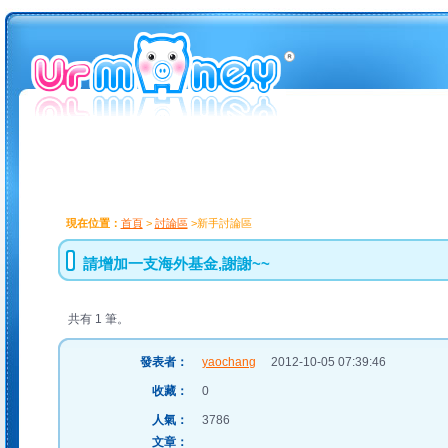
現在位置：
首頁
>
討論區
>新手討論區
請增加一支海外基金,謝謝~~
共有 1 筆。
發表者：
yaochang
2012-10-05 07:39:46
收藏：
0
人氣：
3786
文章：