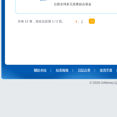
台新全球多元資產組合基金
共有 12 筆，現在位於第 1 / 2 頁。
1
,
2
關於本站
|
站長報報
|
日記分享
|
使用手冊
|
© 2026 UrMon