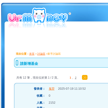
現在位置：
首頁
>
討論區
>新手討論區
請新增基金
共有 12 筆，現在位於第 1 / 2 頁。
1
,
2
發表者：
鬼堃
2025-07-19 11:10:52
收藏：
0
人氣：
2152