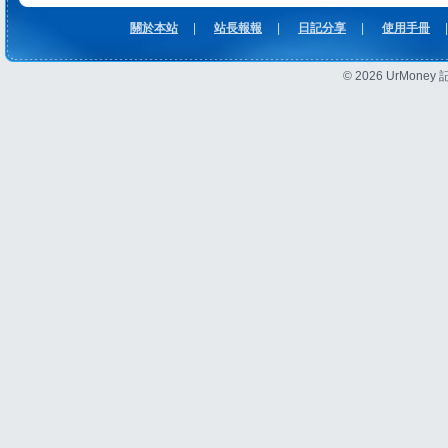
關於本站
|
站長報報
|
日記分享
|
使用手冊
|
© 2026 UrMon