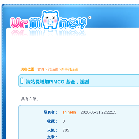
現在位置：
首頁
>
討論區
>新手討論區
請站長增加PIMCO 基金，謝謝
共有 3 筆。
發表者：
shinelin
2026-05-31 22:22:15
收藏：
0
人氣：
705
文章：