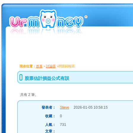
現在位置：
首頁
>
討論區
>問題回報區
股票估計損益公式有誤
共有 2 筆。
發表者：
Steve
2026-01-05 10:58:15
收藏：
0
人氣：
731
文章：