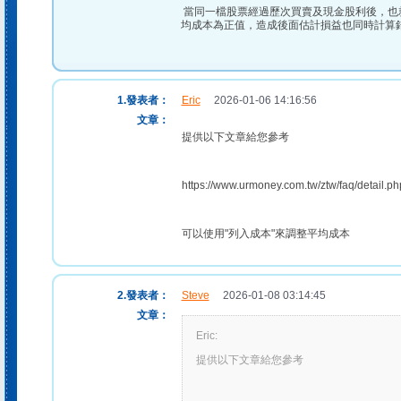
當同一檔股票經過歷次買賣及現金股利後，也
均成本為正值，造成後面估計損益也同時計算
1.發表者：
Eric
2026-01-06 14:16:56
文章：
提供以下文章給您參考
https://www.urmoney.com.tw/ztw/faq/detail
可以使用"列入成本"來調整平均成本
2.發表者：
Steve
2026-01-08 03:14:45
文章：
Eric:
提供以下文章給您參考