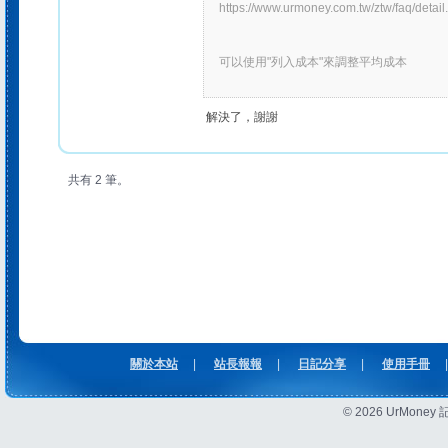
https://www.urmoney.com.tw/ztw/faq/deta
可以使用"列入成本"來調整平均成本
解決了，謝謝
共有 2 筆。
關於本站
|
站長報報
|
日記分享
|
使用手冊
|
© 2026 UrMon