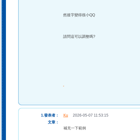
然後字變得很小QQ
請問這可以調整嗎?
1.發表者：
Ku
2026-05-07 11:53:15
文章：
補充一下範例