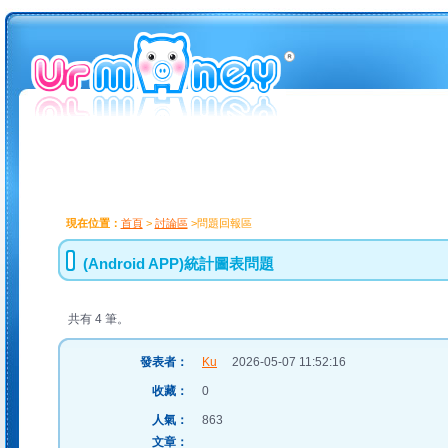
現在位置：
首頁
>
討論區
>問題回報區
(Android APP)統計圖表問題
共有 4 筆。
發表者：
Ku
2026-05-07 11:52:16
收藏：
0
人氣：
863
文章：