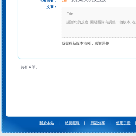
4.發表者：
Lai
2026-05-08 10:13:26
文章：
Eric:
謝謝您的反應, 開發團隊有調整一個版本, 
我覺得新版本清晰，感謝調整
共有 4 筆。
關於本站
|
站長報報
|
日記分享
|
使用手冊
|