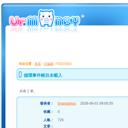
現在位置：
首頁
>
討論區
>問題回報區
循環事件帳目未載入
共有 2 筆。
發表者：
linamadeus
2026-06-01 09:00:35
收藏：
0
人氣：
725
文章：