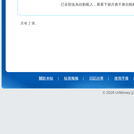
已全部改為自動載入，看看下個月會不會自動
共有 2 筆。
關於本站
|
站長報報
|
日記分享
|
使用手冊
|
© 2026 UrMon