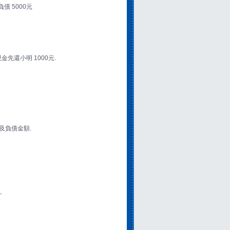
債 5000元
現金先還小明 1000元.
及負債金額.
.