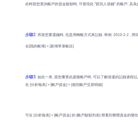
此時當您查詢帳戶的資金餘額時, 可發現此 "跟別人借錢" 的帳戶, 其為負
步驟2:
而當您要還錢時, 也是用轉帳方式來記錄. 舉例: 2010-2-2 , 用
在[我的帳簿] > [新增單筆帳目]
步驟3:
如此一來, 當您審查此虛擬帳戶時, 可以了解借還的記錄過程以
在 [分析報表] > [帳戶資金] > [個別帳戶交易明細]
可在 [分析報表] > [帳戶資金] 的 [帳戶餘額列表] 裡看到整體資金的變化