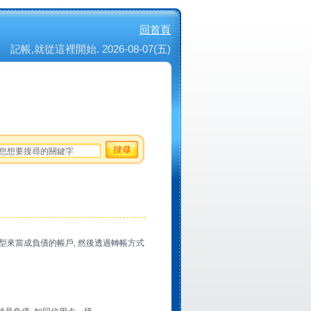
回首頁
記帳,就從這裡開始. 2026-08-07(五)
型來當成負債的帳戶, 然後透過轉帳方式