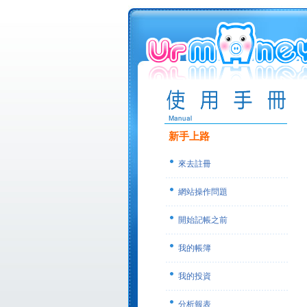
新手上路
來去註冊
網站操作問題
開始記帳之前
我的帳簿
我的投資
分析報表