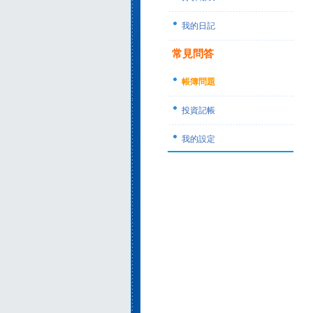
我的日記
常見問答
帳簿問題
投資記帳
我的設定