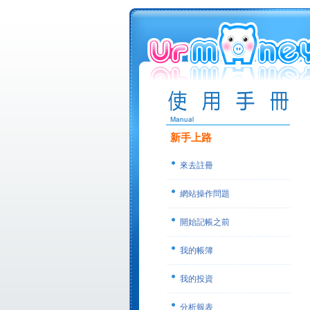
新手上路
來去註冊
網站操作問題
開始記帳之前
我的帳簿
我的投資
分析報表