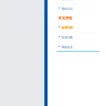
我的日記
常見問答
帳簿問題
投資記帳
我的設定