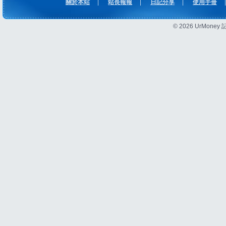
關於本站
|
站長報報
|
日記分享
|
使用手冊
|
© 2026 UrMon