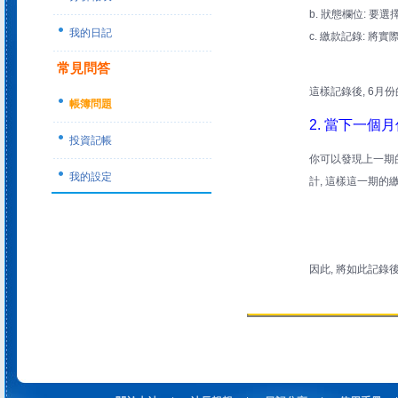
b. 狀態欄位: 要
我的日記
c. 繳款記錄: 將
常見問答
這樣記錄後, 6月份
帳簿問題
2. 當下一個
投資記帳
你可以發現上一期
我的設定
計, 這樣這一期的
因此, 將如此記錄