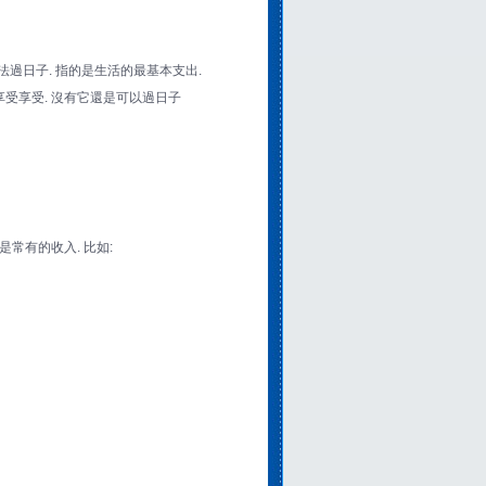
會無法過日子. 指的是生活的最基本支出.
就是享受享受. 沒有它還是可以過日子
是常有的收入. 比如: