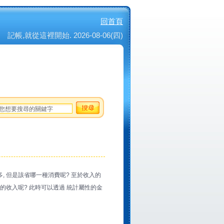
回首頁
記帳,就從這裡開始. 2026-08-06(四)
, 但是該省哪一種消費呢? 至於收入的
定的收入呢? 此時可以透過 統計屬性的金