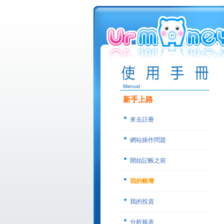
新手上路
來去註冊
網站操作問題
開始記帳之前
我的帳簿
我的投資
分析報表