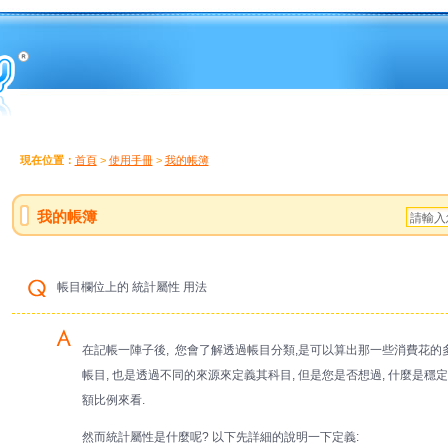
現在位置：
首頁
>
使用手冊
>
我的帳簿
我的帳簿
帳目欄位上的 統計屬性 用法
在記帳一陣子後, 您會了解透過帳目分類,是可以算出那一些消費花的多
帳目, 也是透過不同的來源來定義其科目, 但是您是否想過, 什麼是穩
額比例來看.
然而統計屬性是什麼呢? 以下先詳細的說明一下定義: