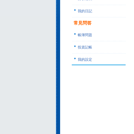
我的日記
常見問答
帳簿問題
投資記帳
我的設定