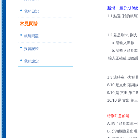
新增一筆分期付
我的日記
1.1 點選 [我的帳簿
常見問答
1.2 若是刷卡, 
帳簿問題
a. 請輸入期數
投資記帳
b. 請輸入頭期
輸入正確後, 請點
我的設定
1.3 這時在下方的
8/10 是支出 頭期款
9/10 是 支出 第二
10/10 是 支出 第
特別注意的是:
A. 除了頭期款那
B. 分期欄位若出現 