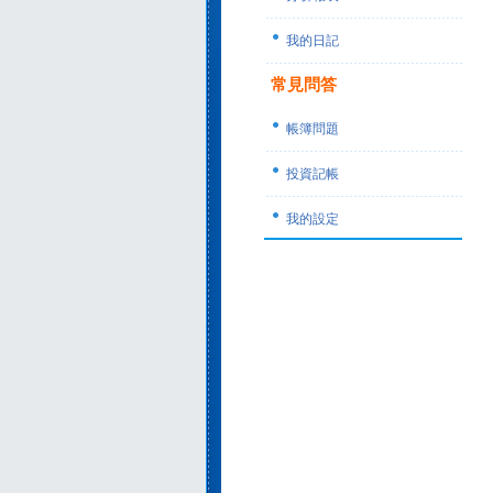
我的日記
常見問答
帳簿問題
投資記帳
我的設定