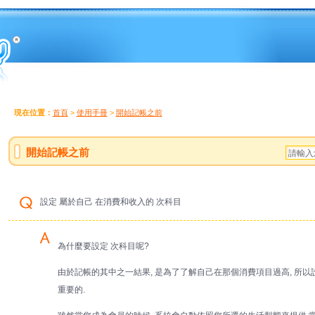
現在位置：
首頁
>
使用手冊
>
開始記帳之前
開始記帳之前
設定 屬於自己 在消費和收入的 次科目
為什麼要設定 次科目呢?
由於記帳的其中之一結果, 是為了了解自己在那個消費項目過高, 所以
重要的.