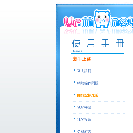
新手上路
來去註冊
網站操作問題
開始記帳之前
我的帳簿
我的投資
分析報表