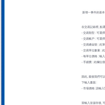
新增一事件的基本內
在交易記錄裡, 點
- 交易類型 : 可選
- 交易帳戶 : 
- 交易總金額 : 
- 交易單位數量 
- 每單位價格 :
- 手續費 : 此
因此, 最後我們可
下輸入畫面:
- 市場價格: 請
當輸入並儲存後, 