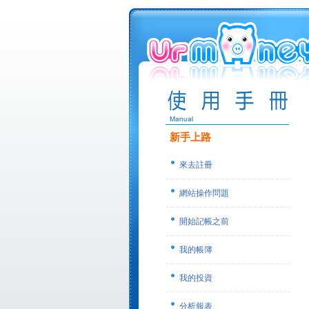
新手上路
來去註冊
網站操作問題
開始記帳之前
我的帳簿
我的投資
分析報表