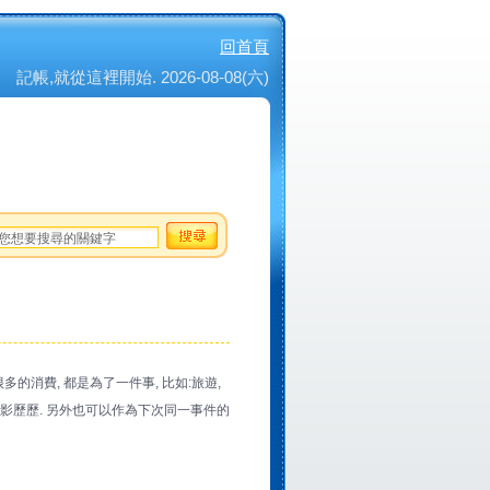
回首頁
記帳,就從這裡開始. 2026-08-08(六)
的消費, 都是為了一件事, 比如:旅遊,
會如影歷歷. 另外也可以作為下次同一事件的