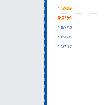
我的日記
常見問答
帳簿問題
投資記帳
我的設定