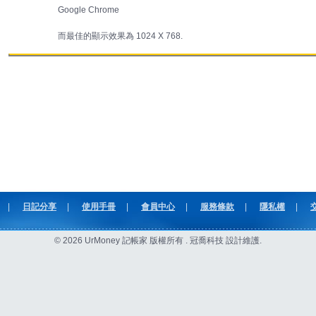
Google Chrome
而最佳的顯示效果為 1024 X 768.
|
日記分享
|
使用手冊
|
會員中心
|
服務條款
|
隱私權
|
© 2026 UrMoney 記帳家 版權所有 . 冠喬科技 設計維護.