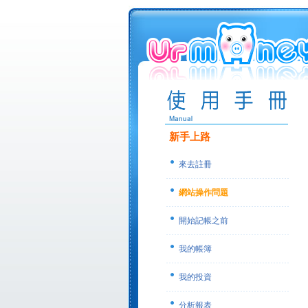
新手上路
來去註冊
網站操作問題
開始記帳之前
我的帳簿
我的投資
分析報表