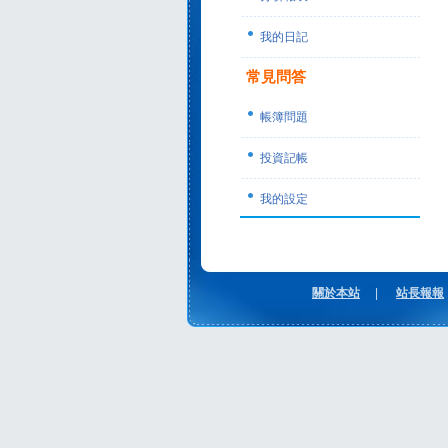
我的日記
常見問答
帳簿問題
投資記帳
我的設定
關於本站
|
站長報報