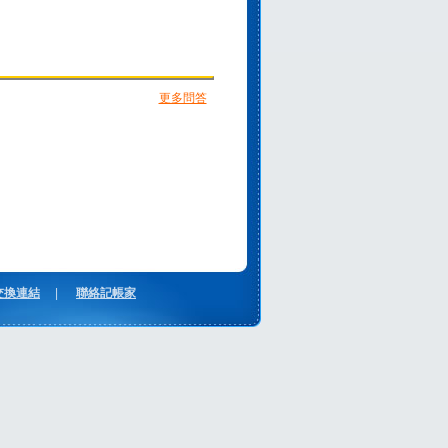
更多問答
交換連結
|
聯絡記帳家