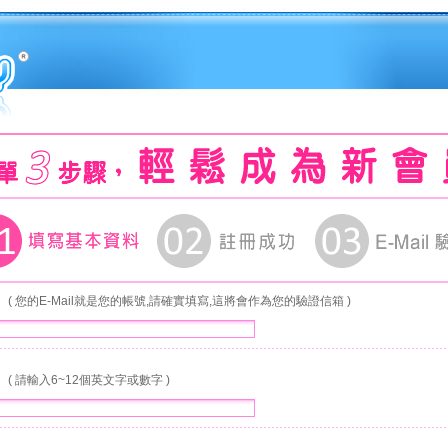
號
( 您的E-Mail就是您的帳號,請確實填寫,這將會作為您的驗證信箱 )
碼
( 請輸入6~12個英文字或數字 )