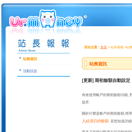
現在位置：
首頁
> 站長報報 >站
站務資訊
站務資訊
活動訊息
[更新] 期初餘額自動設定
有效使用帳戶的期初餘額功能, 
提昇.
關於什麼是帳戶的期初餘額,簡單
入結清日的餘額
. 若想知道詳