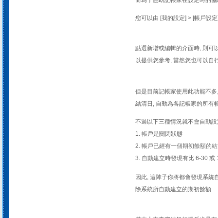
而為了協助記帳家在設定時的協助
您可以由 [我的設定] > [帳戶設
點選新增或編輯的介面時, 則可
以提供您參考, 當然您也可以自行
但是目前記帳家使用此功能不多,
結清日, 自動為各記帳家的所有
不過以下三種情況就不會自動設
1. 帳戶是關閉狀態
2. 帳戶已經有一個期初餘額的結清日是
3. 自動建立時發現有比 6-30 或 
因此, 這陣子你將都會發現系統
除系統所自動建立的期初餘額.