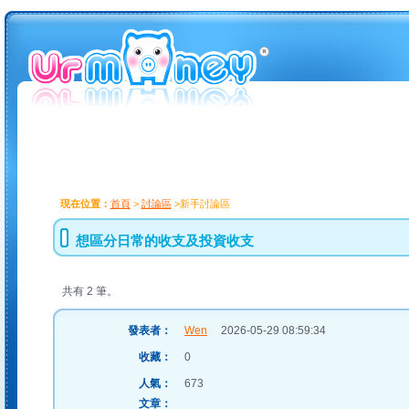
現在位置：
首頁
>
討論區
>新手討論區
想區分日常的收支及投資收支
共有 2 筆。
發表者：
Wen
2026-05-29 08:59:34
收藏：
0
人氣：
673
文章：