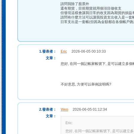
請問我除了股票外
還有期貨，目前期貨就用個項目做收支
但發現這樣會讓我日常的收支因為期貨的損益
請問有什麼方法可以讓我投資支出收入是一套
日常支出是一套帳(但因為金額都在各個帳戶跑
1.發表者：
Eric
2026-06-05 00:10:33
文章：
您好, 在同一個記帳家帳號下, 是可以建立多個
不好意思, 方便可以舉例說明嗎?
2.發表者：
Wen
2026-06-05 01:12:34
文章：
Eric:
您好, 在同一個記帳家帳號下, 是可以建立