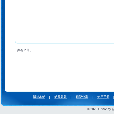
共有 2 筆。
關於本站
|
站長報報
|
日記分享
|
使用手冊
|
© 2026 UrMon