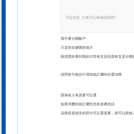
不好意思, 方便可以舉例說明嗎?
我不要分開帳戶
只是想在總覽的地方
能清楚的看到我的日常收支及投資收支是分開
請問有可能自行增加統計屬性的選項嗎
因為收入有資產可以選
如果消費的統計屬性也有資產的話
這樣投資損失的部分可以選資產，就可以跟收