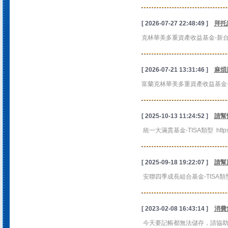
[ 2026-07-27 22:48:49 ]
拜托
克林華美多重資產收益基金-新台幣分配型 ht
[ 2026-07-21 13:31:46 ]
麻煩
富蘭克林華美多重資產收益基金-新台幣分配型 
[ 2025-10-13 11:24:52 ]
請幫
統一大滿貫基金-TISA類型 https://t
[ 2025-09-18 19:22:07 ]
請幫
安聯四季成長組合基金-TISA類型-新臺幣 h
[ 2023-02-08 16:43:14 ]
消費
今天要記帳都無法儲存，請協助