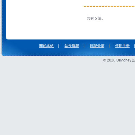
共有 5 筆。
關於本站
|
站長報報
|
日記分享
|
使用手冊
|
© 2026 UrMon