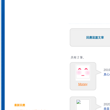
回應這篇文章
共有 2 筆。
2019
真心
Money
2020
最新回應
恭喜