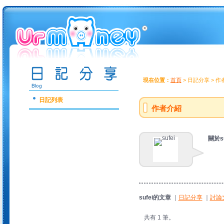
現在位置：
首頁
> 日記分享 > 
日記列表
作者介紹
關於su
sufei的文章
｜
日記分享
｜
討論
共有 1 筆。