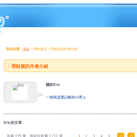
現在位置：
首頁
> 理財資訊 > 理財資訊作者介紹
理財資訊作者介紹
關於Eric
一個就是愛記帳的小男人
Eric的文章
共有 115 筆，現在位於第 1 / 12 頁。
1
,
2
,
3
,
4
,
5