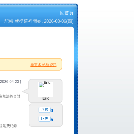
回首頁
記帳,就從這裡開始. 2026-08-06(四)
看更多 站務資訊
 2026-04-23 ]
實在無法符合財
Eric
0
位
5
寄送消費紀錄