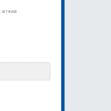
析, 接下來就跟