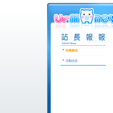
站務資訊
活動訊息