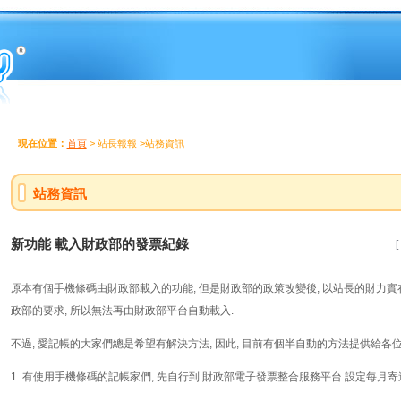
現在位置：
首頁
> 站長報報 >站務資訊
站務資訊
新功能 載入財政部的發票紀錄
[
原本有個手機條碼由財政部載入的功能, 但是財政部的政策改變後, 以站長的財力
政部的要求, 所以無法再由財政部平台自動載入.
不過, 愛記帳的大家們總是希望有解決方法, 因此, 目前有個半自動的方法提供給各
1. 有使用手機條碼的記帳家們, 先自行到 財政部電子發票整合服務平台 設定每月