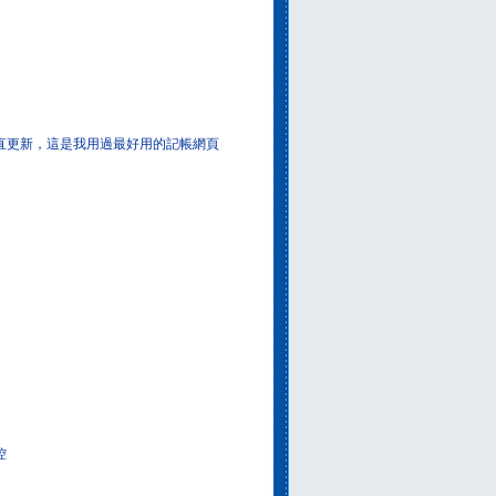
一直更新，這是我用過最好用的記帳網頁
控