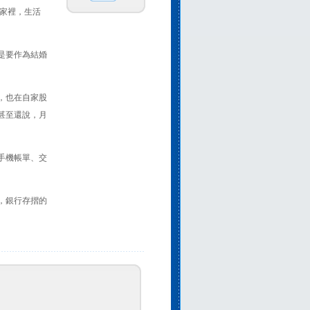
在家裡，生活
是要作為結婚
，也在自家股
甚至還說，月
手機帳單、交
。
，銀行存摺的