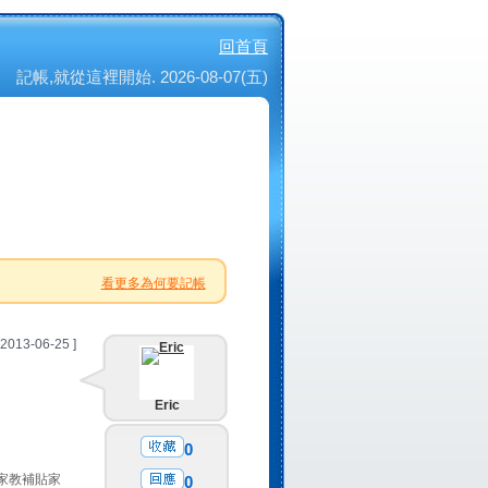
回首頁
記帳,就從這裡開始. 2026-08-07(五)
看更多為何要記帳
 2013-06-25 ]
Eric
0
家教補貼家
0