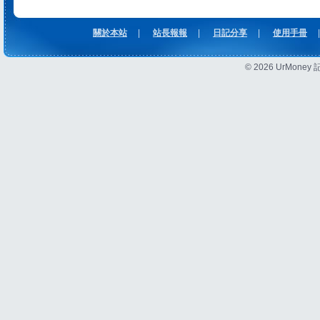
關於本站
|
站長報報
|
日記分享
|
使用手冊
|
© 2026 UrMon