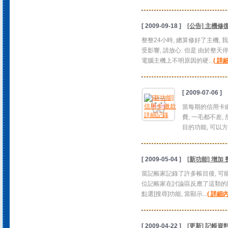
[ 2009-09-18 ]
[公告] 主機修
整整24小時, 總算修好了主機, 
受影響, 請放心. 但是 由於整
電腦主機上不明原因的硬...
( 詳
[ 2009-07-06 ]
當每期的信用卡繳
費, 一毛都不差
目的功能, 可以方
[ 2009-05-04 ]
[新功能] 增加
當記帳家記錄了許多帳目後, 可
位記帳家在討論區反應了這類的問題.
點選[搜尋]功能, 當顯示...
( 詳細內
[ 2009-04-22 ]
[更新] 記帳資