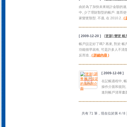
由於為了加快未來統計金額的速度
中, 少了理財類型的帳戶. 進而
家變更類型. 不過, 在 2010.2...
(
[ 2009-12-20 ]
[更新] 變更 
帳戶設定好了嗎? 再來, 對於 
功能很早就有, 可是許多人不清楚
反而造...
( 詳細內容 )
[ 2009-12-08 ]
在記帳過程中, 
操作介面和規則,
進到帳戶清單畫面上
共有 71 筆，現在位於第 4 / 8