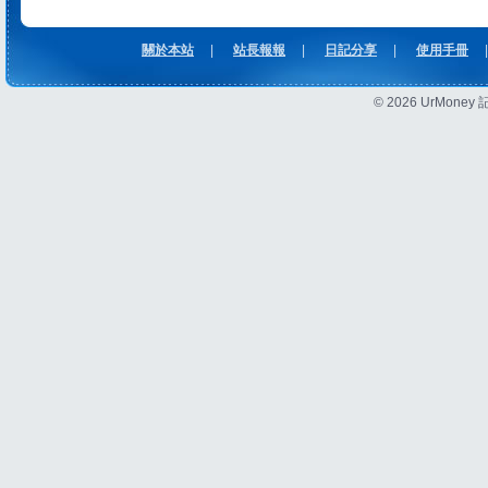
關於本站
|
站長報報
|
日記分享
|
使用手冊
|
© 2026 UrMon