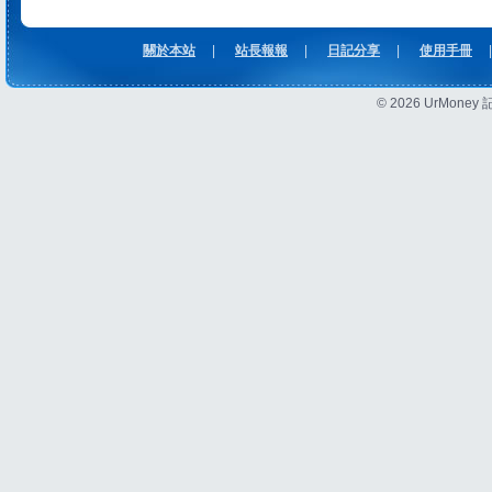
關於本站
|
站長報報
|
日記分享
|
使用手冊
|
© 2026 UrMon